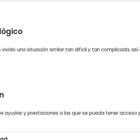
lógico
ivido una situación similar tan difícil y tan complicada, a
ón
de ayudas y prestaciones a las que se pueda tener acceso 
dad