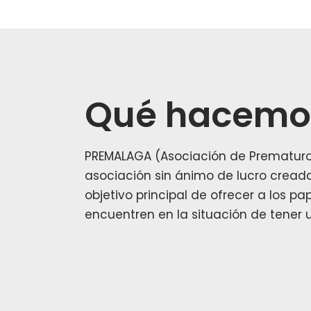
Saltar
al
contenido
Qué hacemo
PREMALAGA (Asociación de Prematur
asociación sin ánimo de lucro crea
objetivo principal de ofrecer a los 
encuentren en la
situación de tener 