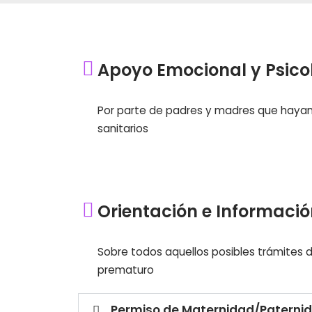
Apoyo Emocional y Psico
Por parte de padres y madres que hayan v
sanitarios
Orientación e Informaci
Sobre todos aquellos posibles trámites 
prematuro
Permiso de Maternidad/Paterni