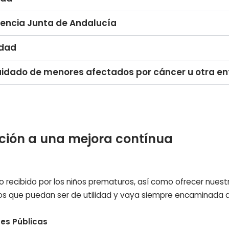
dencia Junta de Andalucía
idad
cuidado de menores afectados por cáncer u otra 
ción a una mejora contínua
o recibido por los niños prematuros, así como ofrecer nues
s que puedan ser de utilidad y vaya siempre encaminada a 
des Públicas