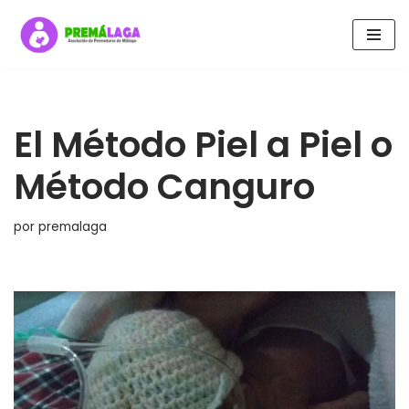
Saltar
al
contenido
El Método Piel a Piel o
Método Canguro
por
premalaga