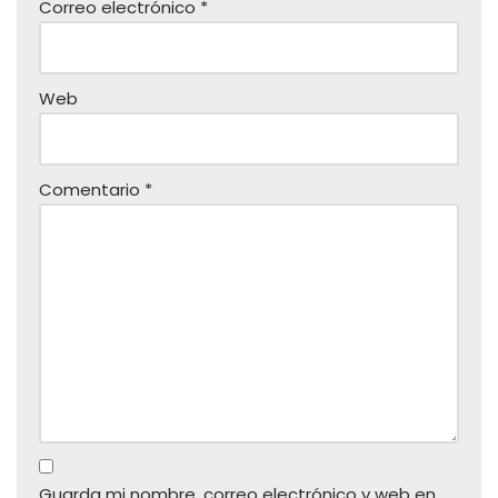
Correo electrónico
*
Web
Comentario
*
Guarda mi nombre, correo electrónico y web en